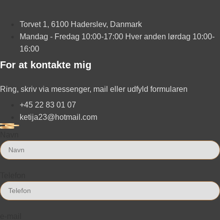
Torvet 1, 6100 Haderslev, Danmark
Mandag - Fredag 10:00-17:00 Hver anden lørdag 10:00-
16:00
For at kontakte mig
Ring, skriv via messenger, mail eller udfyld formularen
+45 22 83 01 07
ketija23@hotmail.com
Navn
Telefon
e-mail